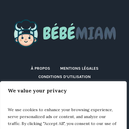
À PROPOS
MENTIONS LÉGALES
CONDITIONS D’UTILISATION
POLITIQUE DE CONFIDENTIALITÉ
We value your privacy
POLITIQUE DE COOKIES (UE)
DÉCLARATION D’ACCESSIBILITÉ
DISCLAIMER
We use cookies to enhance your browsing experience,
BLOG
CONTACT
serve personalized ads or content, and analyze our
traffic. By clicking "Accept All", you consent to our use of