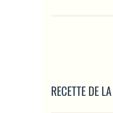
RECETTE DE LA