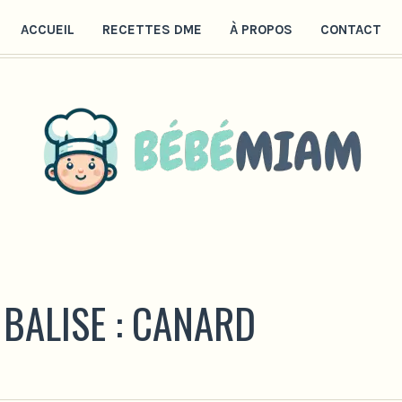
ACCUEIL
RECETTES DME
À PROPOS
CONTACT
 BALISE :
CANARD