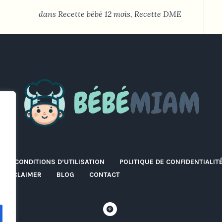
dans
Recette bébé 12 mois
,
Recette DME
CONDITIONS D’UTILISATION
POLITIQUE DE CONFIDENTIALIT
DISCLAIMER
BLOG
CONTACT