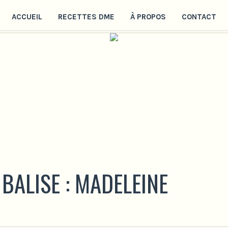
ACCUEIL
RECETTES DME
À PROPOS
CONTACT
 BALISE :
MADELEINE