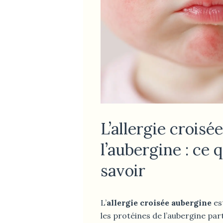
L’allergie croisé
l’aubergine : ce q
savoir
L’
allergie croisée aubergine
es
les protéines de l’aubergine par