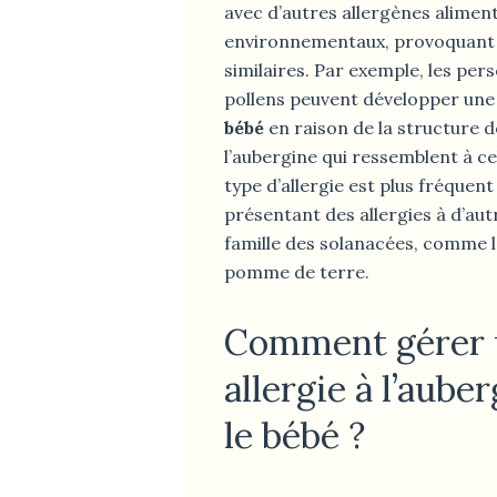
avec d’autres allergènes alimen
environnementaux, provoquant 
similaires. Par exemple, les per
pollens peuvent développer un
bébé
en raison de la structure 
l’aubergine qui ressemblent à ce
type d’allergie est plus fréquent
présentant des allergies à d’aut
famille des solanacées, comme l
pomme de terre.
Comment gérer 
allergie à l’aube
le bébé ?