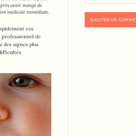
après avoir mangé de
ntion médicale immédiate.
 rapidement ces
 professionnel de
z des signes plus
fficultés