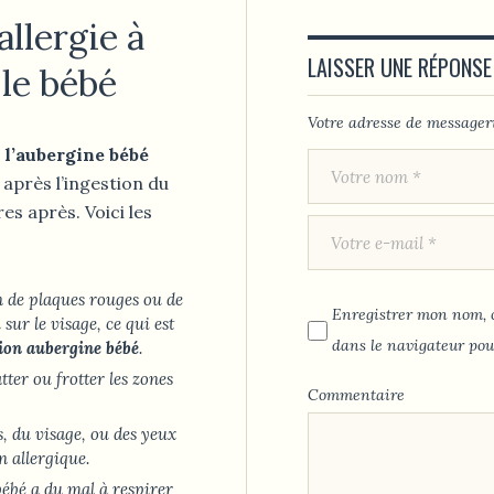
llergie à
LAISSER UNE RÉPONSE
 le bébé
Votre adresse de messageri
à l’aubergine bébé
après l’ingestion du
es après. Voici les
n de plaques rouges ou de
Enregistrer mon nom, c
sur le visage, ce qui est
dans le navigateur pou
ion aubergine bébé
.
tter ou frotter les zones
Commentaire
, du visage, ou des yeux
n allergique.
bébé a du mal à respirer