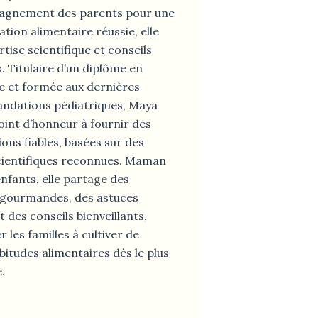
agnement des parents pour une
cation alimentaire réussie, elle
ertise scientifique et conseils
. Titulaire d’un diplôme en
e et formée aux dernières
dations pédiatriques, Maya
int d’honneur à fournir des
ons fiables, basées sur des
cientifiques reconnues. Maman
nfants, elle partage des
 gourmandes, des astuces
t des conseils bienveillants,
r les familles à cultiver de
bitudes alimentaires dès le plus
.