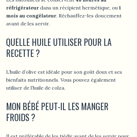
réfrigérateur
dans un récipient hermétique, ou
1
mois au congélateur
. Réchauffez-les doucement
avant de les servir.
QUELLE HUILE UTILISER POUR LA
RECETTE ?
L’huile d’olive est idéale pour son goût doux et ses
bienfaits nutritionnels. Vous pouvez également
utiliser de l’huile de colza.
MON BÉBÉ PEUT-IL LES MANGER
FROIDS ?
Il est préférable de les tiédir avant de les servir pour