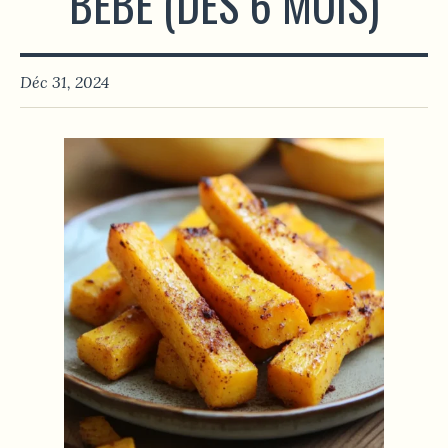
BÉBÉ (DÈS 6 MOIS)
Déc 31, 2024