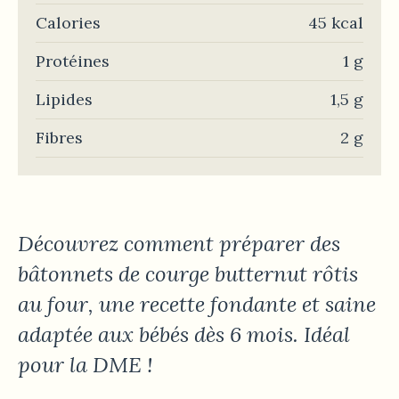
Calories
45 kcal
Protéines
1 g
Lipides
1,5 g
Fibres
2 g
Découvrez comment préparer des
bâtonnets de courge butternut rôtis
au four, une recette fondante et saine
adaptée aux bébés dès 6 mois. Idéal
pour la DME !