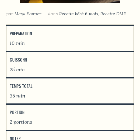
par
Maya Sonner
dans
Recette bébé 6 mois
,
Recette DME
PRÉPARATION
10 min
CUISSONN
25 min
TEMPS TOTAL
35 min
PORTION
2 portions
NOTER