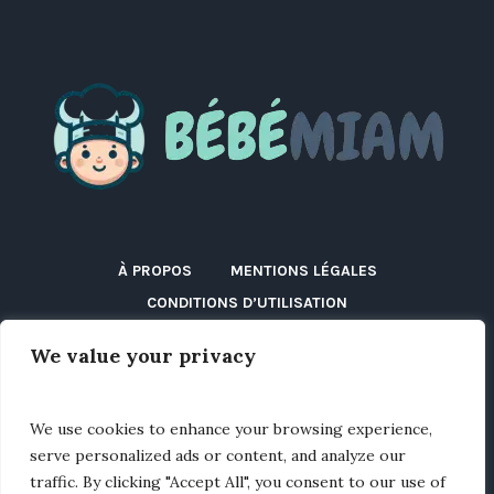
À PROPOS
MENTIONS LÉGALES
CONDITIONS D’UTILISATION
POLITIQUE DE CONFIDENTIALITÉ
We value your privacy
POLITIQUE DE COOKIES (UE)
DÉCLARATION D’ACCESSIBILITÉ
DISCLAIMER
We use cookies to enhance your browsing experience,
BLOG
CONTACT
serve personalized ads or content, and analyze our
traffic. By clicking "Accept All", you consent to our use of