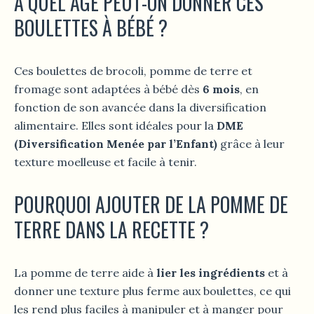
À QUEL ÂGE PEUT-ON DONNER CES
BOULETTES À BÉBÉ ?
Ces boulettes de brocoli, pomme de terre et
fromage sont adaptées à bébé dès
6 mois
, en
fonction de son avancée dans la diversification
alimentaire. Elles sont idéales pour la
DME
(Diversification Menée par l’Enfant)
grâce à leur
texture moelleuse et facile à tenir.
POURQUOI AJOUTER DE LA POMME DE
TERRE DANS LA RECETTE ?
La pomme de terre aide à
lier les ingrédients
et à
donner une texture plus ferme aux boulettes, ce qui
les rend plus faciles à manipuler et à manger pour