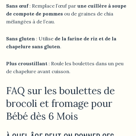
Sans œuf
: Remplace l’œuf par
une cuillère à soupe
de compote de pommes
ou de graines de chia
mélangées à de l’eau.
Sans gluten
: Utilise
de la farine de riz et de la
chapelure sans gluten
.
Plus croustillant
: Roule les boulettes dans un peu
de chapelure avant cuisson.
FAQ sur les boulettes de
brocoli et fromage pour
Bébé dès 6 Mois