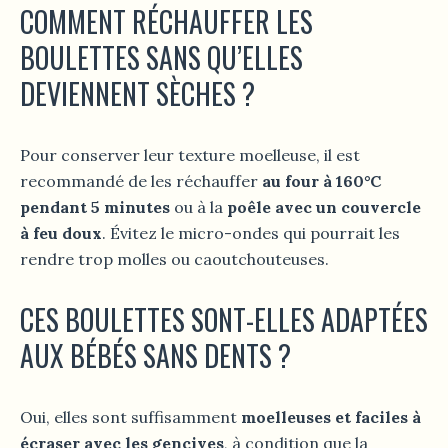
COMMENT RÉCHAUFFER LES
BOULETTES SANS QU’ELLES
DEVIENNENT SÈCHES ?
Pour conserver leur texture moelleuse, il est
recommandé de les réchauffer
au four à 160°C
pendant 5 minutes
ou à la
poêle avec un couvercle
à feu doux
. Évitez le micro-ondes qui pourrait les
rendre trop molles ou caoutchouteuses.
CES BOULETTES SONT-ELLES ADAPTÉES
AUX BÉBÉS SANS DENTS ?
Oui, elles sont suffisamment
moelleuses et faciles à
écraser avec les gencives
, à condition que la