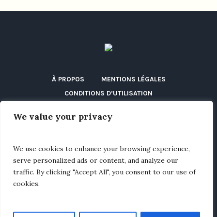
À PROPOS
MENTIONS LÉGALES
CONDITIONS D’UTILISATION
POLITIQUE DE CONFIDENTIALITÉ
We value your privacy
POLITIQUE DE COOKIES (UE)
DÉCLARATION D’ACCESSIBILITÉ
DISCLAIMER
We use cookies to enhance your browsing experience,
BLOG
CONTACT
serve personalized ads or content, and analyze our
traffic. By clicking "Accept All", you consent to our use of
cookies.