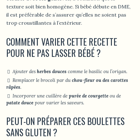
texture soit bien homogène. Si bébé débute en DME,
il est préférable de s’assurer qu’elles ne soient pas
trop croustillantes à l’extérieur.
COMMENT VARIER CETTE RECETTE
POUR NE PAS LASSER BÉBÉ ?
Ajouter des
herbes douces
comme le basilic ou l’origan.
Remplacer le brocoli par du
chou-fleur ou des carottes
râpées
.
Incorporer une cuillère de
purée de courgette
ou de
patate douce
pour varier les saveurs.
PEUT-ON PRÉPARER CES BOULETTES
SANS GLUTEN ?