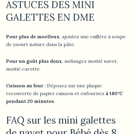
ASTUCES
DES MINI
GALETTES EN DME
Pour plus de moelleux
, ajoutez une cuillère à soupe
de yaourt nature dans la pâte.
Pour un goût plus doux
, mélangez moitié navet,
moitié carotte.
Cuisson au four
: Déposez sur une plaque
recouverte de papier cuisson et enfournez
à 180°C
pendant 20 minutes
.
FAQ sur les mini galettes
de navet pour Bébé dès 8