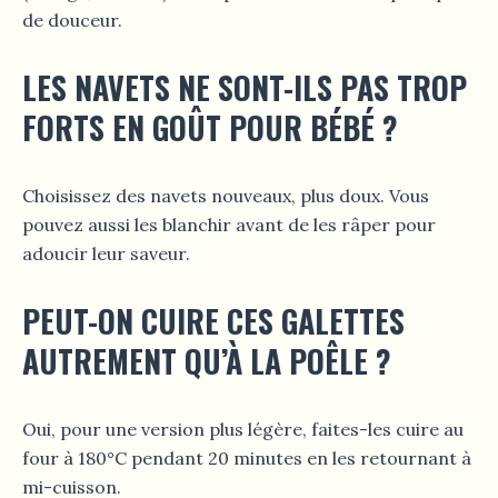
de douceur.
LES NAVETS NE SONT-ILS PAS TROP
FORTS EN GOÛT POUR BÉBÉ ?
Choisissez des navets nouveaux, plus doux. Vous
pouvez aussi les blanchir avant de les râper pour
adoucir leur saveur.
PEUT-ON CUIRE CES GALETTES
AUTREMENT QU’À LA POÊLE ?
Oui, pour une version plus légère, faites-les cuire au
four à 180°C pendant 20 minutes en les retournant à
mi-cuisson.