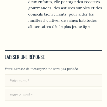
deux enfants, elle partage des recettes
gourmandes, des astuces simples et des
conseils bienveillants, pour aider les
familles à cultiver de saines habitudes
alimentaires dès le plus jeune âge.
LAISSER UNE RÉPONSE
Votre adresse de messagerie ne sera pas publiée.