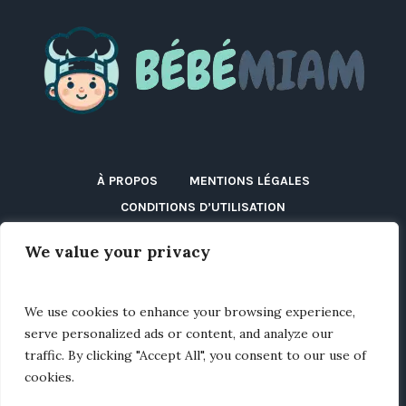
À PROPOS
MENTIONS LÉGALES
CONDITIONS D’UTILISATION
POLITIQUE DE CONFIDENTIALITÉ
We value your privacy
POLITIQUE DE COOKIES (UE)
DÉCLARATION D’ACCESSIBILITÉ
DISCLAIMER
We use cookies to enhance your browsing experience,
BLOG
CONTACT
serve personalized ads or content, and analyze our
traffic. By clicking "Accept All", you consent to our use of
cookies.