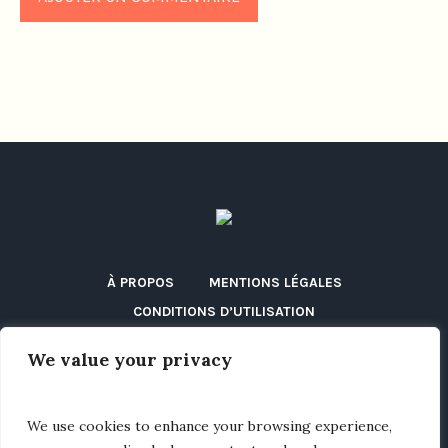
À PROPOS
MENTIONS LÉGALES
CONDITIONS D’UTILISATION
POLITIQUE DE CONFIDENTIALITÉ
We value your privacy
POLITIQUE DE COOKIES (UE)
DÉCLARATION D’ACCESSIBILITÉ
DISCLAIMER
We use cookies to enhance your browsing experience,
BLOG
CONTACT