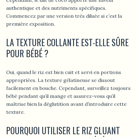
Cependant, le lait de coco apporte une saveur
authentique et des nutriments spécifiques.
Commencez par une version très diluée si c’est la
première exposition.
LA TEXTURE COLLANTE EST-ELLE SÛRE
POUR BÉBÉ ?
Oui, quand le riz est bien cuit et servi en portions
appropriées. La texture gélatineuse se dissout
facilement en bouche. Cependant, surveillez toujours
bébé pendant qu’il mange et assurez-vous qu’il
maîtrise bien la déglutition avant d’introduire cette
texture.
POURQUOI UTILISER LE RIZ GLUANT