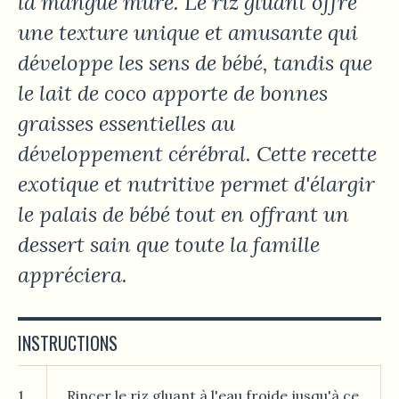
la mangue mûre. Le riz gluant offre
une texture unique et amusante qui
développe les sens de bébé, tandis que
le lait de coco apporte de bonnes
graisses essentielles au
développement cérébral. Cette recette
exotique et nutritive permet d'élargir
le palais de bébé tout en offrant un
dessert sain que toute la famille
appréciera.
INSTRUCTIONS
1.
Rincer le riz gluant à l'eau froide jusqu'à ce