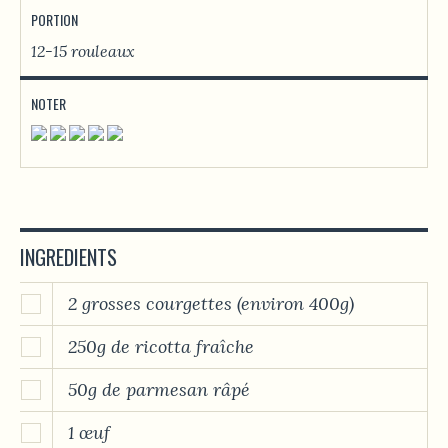
PORTION
12-15 rouleaux
NOTER
INGREDIENTS
2 grosses courgettes (environ 400g)
250g de ricotta fraîche
50g de parmesan râpé
1 œuf