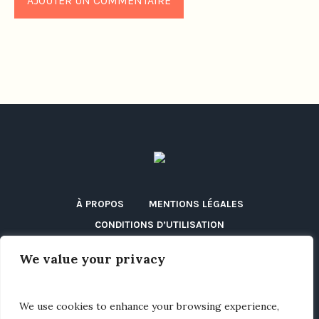
À PROPOS
MENTIONS LÉGALES
CONDITIONS D’UTILISATION
POLITIQUE DE CONFIDENTIALITÉ
We value your privacy
POLITIQUE DE COOKIES (UE)
DÉCLARATION D’ACCESSIBILITÉ
DISCLAIMER
We use cookies to enhance your browsing experience,
BLOG
CONTACT