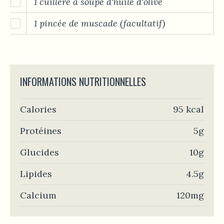
1 cuillère à soupe d'huile d'olive
1 pincée de muscade (facultatif)
INFORMATIONS NUTRITIONNELLES
Calories
95 kcal
Protéines
5g
Glucides
10g
Lipides
4.5g
Calcium
120mg