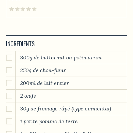
INGREDIENTS
300g de butternut ou potimarron
250g de chou-fleur
200ml de lait entier
2 œufs
30g de fromage râpé (type emmental)
1 petite pomme de terre