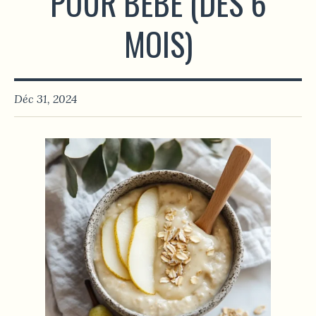
POUR BÉBÉ (DÈS 6
MOIS)
Déc 31, 2024