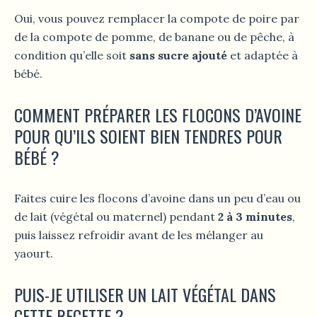
Oui, vous pouvez remplacer la compote de poire par
de la compote de pomme, de banane ou de pêche, à
condition qu’elle soit
sans sucre ajouté
et adaptée à
bébé.
COMMENT PRÉPARER LES FLOCONS D’AVOINE
POUR QU’ILS SOIENT BIEN TENDRES POUR
BÉBÉ ?
Faites cuire les flocons d’avoine dans un peu d’eau ou
de lait (végétal ou maternel) pendant
2 à 3 minutes
,
puis laissez refroidir avant de les mélanger au
yaourt.
PUIS-JE UTILISER UN LAIT VÉGÉTAL DANS
CETTE RECETTE ?