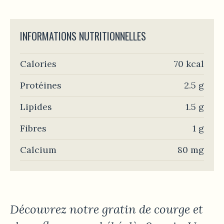
INFORMATIONS NUTRITIONNELLES
Calories
70 kcal
Protéines
2.5 g
Lipides
1.5 g
Fibres
1 g
Calcium
80 mg
Découvrez notre gratin de courge et