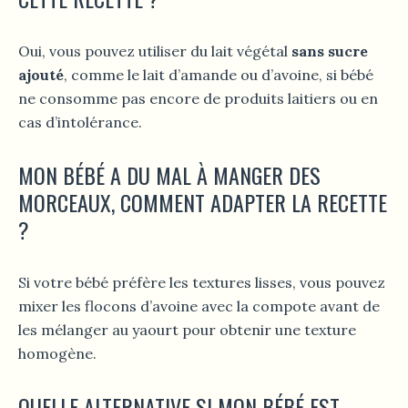
Oui, vous pouvez utiliser du lait végétal
sans sucre
ajouté
, comme le lait d’amande ou d’avoine, si bébé
ne consomme pas encore de produits laitiers ou en
cas d’intolérance.
MON BÉBÉ A DU MAL À MANGER DES
MORCEAUX, COMMENT ADAPTER LA RECETTE
?
Si votre bébé préfère les textures lisses, vous pouvez
mixer les flocons d’avoine avec la compote avant de
les mélanger au yaourt pour obtenir une texture
homogène.
QUELLE ALTERNATIVE SI MON BÉBÉ EST