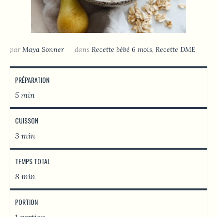
par
Maya Sonner
dans
Recette bébé 6 mois
,
Recette DME
PRÉPARATION
5 min
CUISSON
3 min
TEMPS TOTAL
8 min
PORTION
1 portion